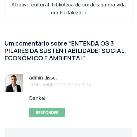
Atrativo cultural: biblioteca de cordéis ganha vida
em Fortaleza
Um comentário sobre “
ENTENDA OS 3
PILARES DA SUSTENTABILIDADE: SOCIAL,
ECONÔMICO E AMBIENTAL
”
admin
disse:
13 DE JANEIRO DE 2023 ÀS 01:26
Danke!
RESPONDER