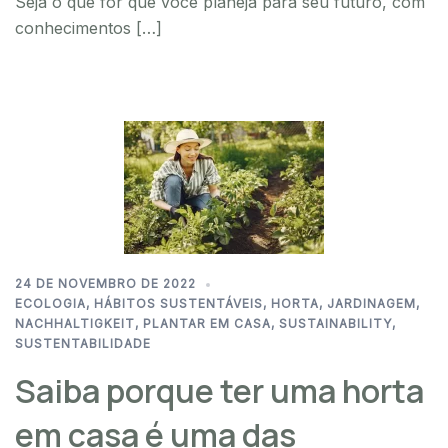
Seja o que for que você planeja para seu futuro, com
conhecimentos […]
24 DE NOVEMBRO DE 2022
ECOLOGIA
,
HÁBITOS SUSTENTÁVEIS
,
HORTA
,
JARDINAGEM
,
NACHHALTIGKEIT
,
PLANTAR EM CASA
,
SUSTAINABILITY
,
SUSTENTABILIDADE
Saiba porque ter uma horta
em casa é uma das