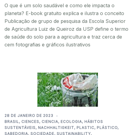
O que é um solo saudável e como ele impacta o
planeta? E-book gratuito explica e ilustra o conceito
Publicação de grupo de pesquisa da Escola Superior
de Agricultura Luiz de Queiroz da USP define o termo
de saúde do solo para a agricultura e traz cerca de
cem fotografias e gráficos ilustrativos
28 DE JANEIRO DE 2023
BRASIL
,
CIENCES
,
CIENCIA
,
ECOLOGIA
,
HÁBITOS
SUSTENTÁVEIS
,
NACHHALTIGKEIT
,
PLASTIC
,
PLÁSTICO
,
SABEDORIA
,
SOCIEDADE
,
SUSTAINABILITY
,