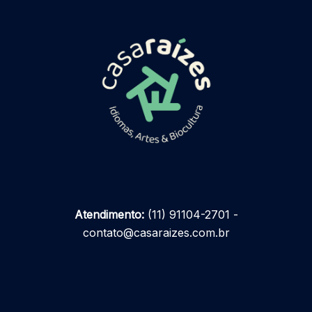
Atendimento:
(11) 91104-2701 -
contato@casaraizes.com.br