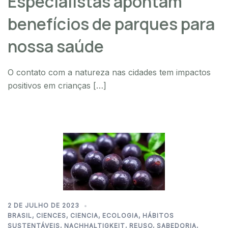
Especialistas apontam
benefícios de parques para
nossa saúde
O contato com a natureza nas cidades tem impactos
positivos em crianças […]
2 DE JULHO DE 2023
BRASIL
,
CIENCES
,
CIENCIA
,
ECOLOGIA
,
HÁBITOS
SUSTENTÁVEIS
,
NACHHALTIGKEIT
,
REUSO
,
SABEDORIA
,