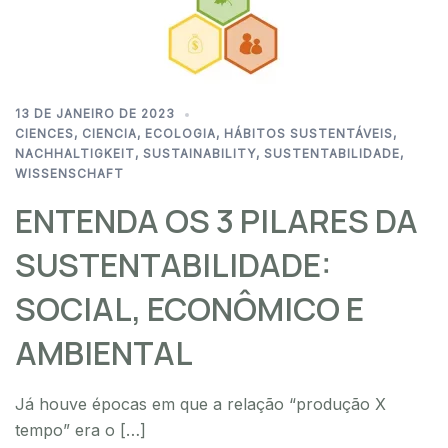
13 DE JANEIRO DE 2023
CIENCES
,
CIENCIA
,
ECOLOGIA
,
HÁBITOS SUSTENTÁVEIS
,
NACHHALTIGKEIT
,
SUSTAINABILITY
,
SUSTENTABILIDADE
,
WISSENSCHAFT
ENTENDA OS 3 PILARES DA
SUSTENTABILIDADE:
SOCIAL, ECONÔMICO E
AMBIENTAL
Já houve épocas em que a relação “produção X
tempo” era o […]