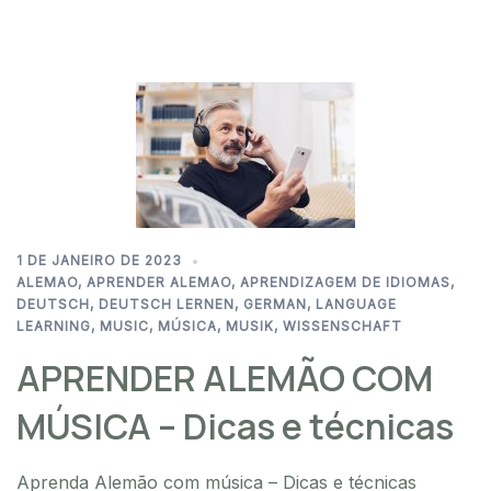
1 DE JANEIRO DE 2023
ALEMAO
,
APRENDER ALEMAO
,
APRENDIZAGEM DE IDIOMAS
,
DEUTSCH
,
DEUTSCH LERNEN
,
GERMAN
,
LANGUAGE
LEARNING
,
MUSIC
,
MÚSICA
,
MUSIK
,
WISSENSCHAFT
APRENDER ALEMÃO COM
MÚSICA – Dicas e técnicas
Aprenda Alemão com música – Dicas e técnicas