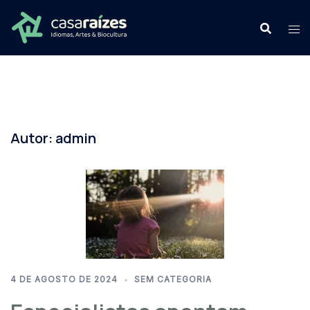
Pular
para
o
conteúdo
Autor:
admin
4 DE AGOSTO DE 2024
SEM CATEGORIA