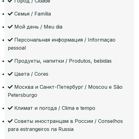
Город / Cidade
Семья / Família
Мой день / Meu dia
Персональная информация / Informaçao
pessoal
Продукты, напитки / Produtos, bebidas
Цвета / Cores
Москва и Санкт-Петербург / Moscou e São
Petersburgo
Климат и погода / Clima e tempo
Советы иностранцам в России / Conselhos
para estrangeiros na Russia