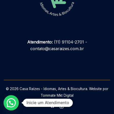
Atendimento:
(11) 91104-2701 -
contato@casaraizes.com.br
© 2026 Casa Raízes - Idiomas, Artes & Biocultura. Website por
Tommate Mkt Digital
Inicie um Atendimento