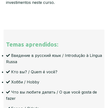
investimentos neste curso.
Temas aprendidos:
Введение в русский язык / Introdução à Língua
Russa
Кто вы? / Quem é você?
Хобби / Hobby
Что вы любите делать / O que você gosta de
fazer