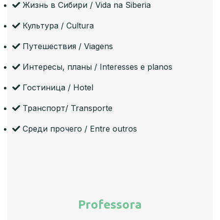
Жизнь в Сибири / Vida na Siberia
Культура / Cultura
Путешествия / Viagens
Интересы, планы / Interesses e planos
Гостиница / Hotel
Транспорт/ Transporte
Среди прочего / Entre outros
Professora