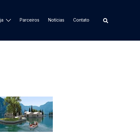
ja
Parceiros
Notícias
Contato