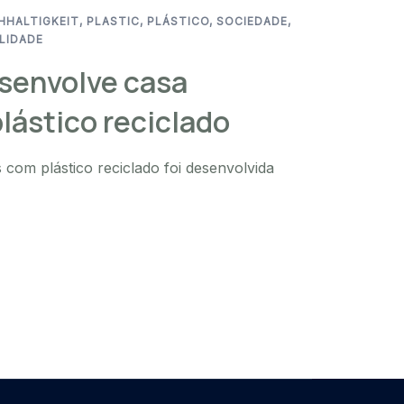
HHALTIGKEIT
,
PLASTIC
,
PLÁSTICO
,
SOCIEDADE
,
LIDADE
senvolve casa
plástico reciclado
 com plástico reciclado foi desenvolvida