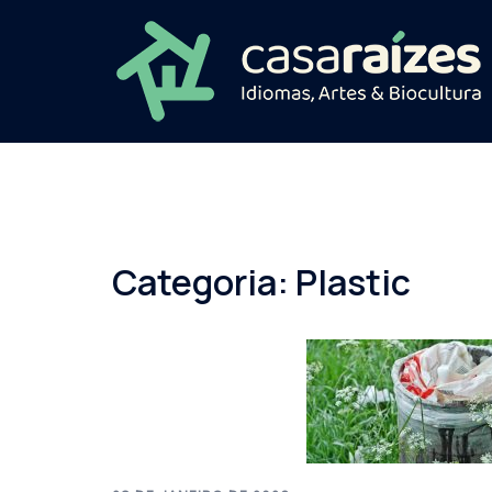
Pular
para
o
conteúdo
Categoria:
Plastic