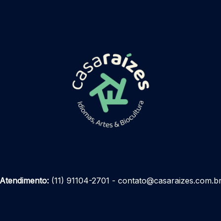
Atendimento:
(11) 91104-2701 - contato@casaraizes.com.b