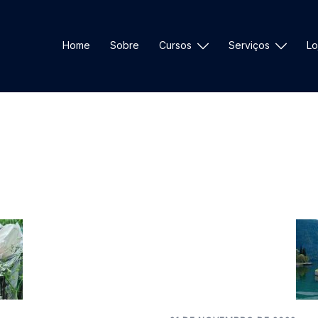
Home
Sobre
Cursos
Serviços
Lo