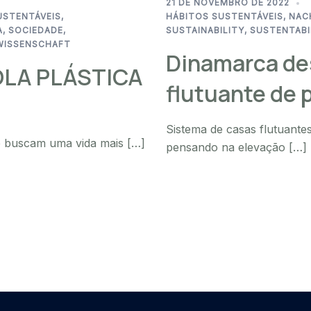
21 DE NOVEMBRO DE 2022
USTENTÁVEIS
,
HÁBITOS SUSTENTÁVEIS
,
NAC
A
,
SOCIEDADE
,
SUSTAINABILITY
,
SUSTENTABI
WISSENSCHAFT
Dinamarca de
OLA PLÁSTICA
flutuante de 
Sistema de casas flutuantes
e buscam uma vida mais […]
pensando na elevação […]