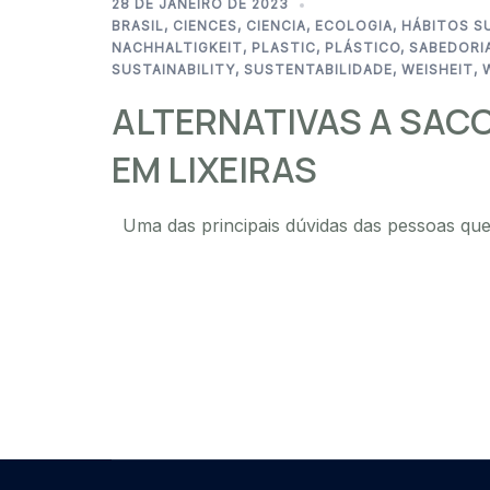
28 DE JANEIRO DE 2023
BRASIL
,
CIENCES
,
CIENCIA
,
ECOLOGIA
,
HÁBITOS S
NACHHALTIGKEIT
,
PLASTIC
,
PLÁSTICO
,
SABEDORI
SUSTAINABILITY
,
SUSTENTABILIDADE
,
WEISHEIT
,
ALTERNATIVAS A SAC
EM LIXEIRAS
Uma das principais dúvidas das pessoas qu