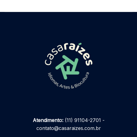
Atendimento:
(11) 91104-2701 -
contato@casaraizes.com.br